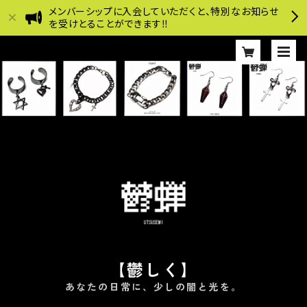
メンバーシップに入会していただくと、特別なお知らせ
を受けとることができます‼︎
【鬱しく】
あなたの日常に、少しの闇と光を。